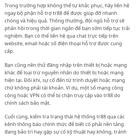
Trong trường hợp không thể tự khắc phục, hãy liên hệ
ngay bộ phận hỗ trợ tr88 để được giúp đỡ nhanh
chóng và hiệu quả. Thông thường, đội ngũ hỗ trợ sẽ
phản hồi trong thời gian ngắn để bạn sớm tiếp tục trải
nghiệm. Bạn có thể liên hệ qua chat trực tiếp trên
website, email hoặc số điện thoại hỗ trợ được cung
cấp.
Bạn cũng nên thử đăng nhập trên thiết bị hoặc mạng
khác để loại trừ nguyên nhân do thiết bị hoặc mạng
hiện tại. Đôi khi, sự cố đến từ trình duyệt hoặc mạng
chứ không phải tài khoản. Ví dụ, một số mạng công
cộng hoặc VPN có thể bị chặn truy cập vào tr88 do
chính sách bảo mật.
Cuối cùng, kiểm tra trạng thái hệ thống tr88 qua các
kênh thông báo chính thức để biết có phải nền tảng
đang bảo trì hay gặp sự cố kỹ thuật hay không, tránh