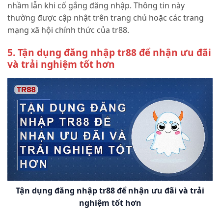
nhầm lẫn khi cố gắng đăng nhập. Thông tin này
thường được cập nhật trên trang chủ hoặc các trang
mạng xã hội chính thức của tr88.
5. Tận dụng đăng nhập tr88 để nhận ưu đãi
và trải nghiệm tốt hơn
Tận dụng đăng nhập tr88 để nhận ưu đãi và trải
nghiệm tốt hơn