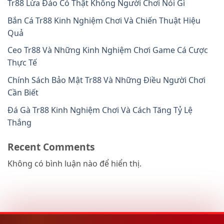
Tr88 Lừa Đảo Có Thật Không Người Chơi Nói Gì
Bắn Cá Tr88 Kinh Nghiệm Chơi Và Chiến Thuật Hiệu
Quả
Ceo Tr88 Và Những Kinh Nghiệm Chơi Game Cá Cược
Thực Tế
Chính Sách Bảo Mật Tr88 Và Những Điều Người Chơi
Cần Biết
Đá Gà Tr88 Kinh Nghiệm Chơi Và Cách Tăng Tỷ Lệ
Thắng
Recent Comments
Không có bình luận nào để hiển thị.