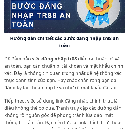
Hướng dẫn chi tiết các bước đăng nhập tr88 an
toàn
Để đảm bảo việc
đăng nhập tr88
diễn ra thuận lợi và
an toàn, bạn cần chuẩn bị tài khoản và mật khẩu chính
xác. Đây là thông tin quan trọng nhất để hệ thống xác
thực danh tính của bạn. Hãy chắc chắn rằng bạn đã
đăng ký tài khoản hợp lệ và nhớ rõ mật khẩu đã tạo.
Tiếp theo, việc sử dụng link đăng nhập chính thức là
điều không thể bỏ qua. Tránh truy cập các đường dẫn
không rõ nguồn gốc để phòng tránh lừa đảo, mất
thông tin cá nhân. Bạn nên lưu lại link chính thức hoặc