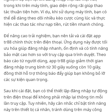
trong khi trên máy tính, giao diện rộng rãi giúp thao
tác thuận tiện hơn. Ví dụ, khi sử dụng máy tính, bạn có
thể dễ dàng theo dõi nhiều kèo cược cùng lúc và thực
hiện các thao tác như nạp tiền, rút tiền nhanh chóng.
Để nâng cao trải nghiệm, bạn nên tải và cài đặt app
tr88 chính thức trên điện thoại. Ứng dụng này được tối
ưu hóa giúp đăng nhập nhanh, ổn định và có tính năng
bảo mật cao hơn so với truy cập qua trình duyệt. Theo
báo cáo từ người dùng, app tr88 giúp giảm thời gian
đăng nhập trung bình từ 30 giây xuống còn 10 giây,
đồng thời hỗ trợ thông báo đẩy giúp bạn không bỏ lỡ
các sự kiện quan trọng.
Sau khi cài đặt, bạn có thể thiết lập đăng nhập tự động
trên điện thoại để không phải nhập lại thông tin mỗi
lần truy cập. Tuy nhiên, hãy cân nhắc chỉ bật tính năng
này trên thiết bị cá nhân, tránh dùng trên máy công