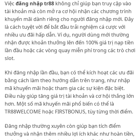
Việc
đăng nhập tr88
không chỉ giúp bạn truy cập vào
tài khoản mà còn mở ra cơ hội nhận các chương trình
khuyến mãi dành riêng cho người đăng nhập mới. Đây
là cách tuyệt vời để bắt đầu trải nghiệm cá cược với
nhiều ưu đãi hấp dẫn. Ví dụ, người dùng mới thường
nhận được khoản thưởng lên đến 100% giá trị nạp tiền
lần đầu hoặc các vòng quay miễn phí trong các trò chơi
slot.
Khi đăng nhập lần đầu, bạn có thể kích hoạt các ưu đãi
bằng cách làm theo hướng dẫn trên trang, như nhập
mã khuyến mãi hoặc tham gia các sự kiện đặc biệt.
Điều này giúp tăng giá trị tài khoản và cơ hội thắng lớn
hơn. Một số mã khuyến mãi phổ biến có thể là
TR88WELCOME hoặc FIRSTBONUS, tùy từng thời điểm.
Đăng nhập thường xuyên còn giúp bạn tích điểm
thưởng và nhận thêm nhiều lợi ích khác như hoàn tiền,