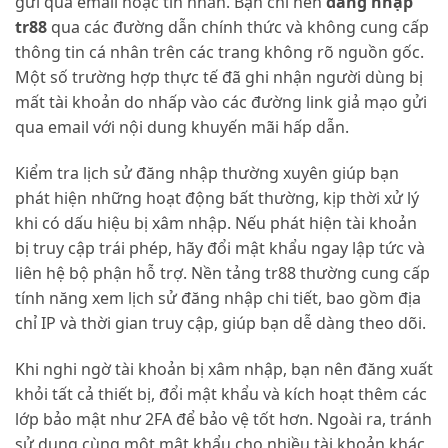
gửi qua email hoặc tin nhắn. Bạn chỉ nên
đăng nhập
tr88
qua các đường dẫn chính thức và không cung cấp
thông tin cá nhân trên các trang không rõ nguồn gốc.
Một số trường hợp thực tế đã ghi nhận người dùng bị
mất tài khoản do nhấp vào các đường link giả mạo gửi
qua email với nội dung khuyến mãi hấp dẫn.
Kiểm tra lịch sử đăng nhập thường xuyên giúp bạn
phát hiện những hoạt động bất thường, kịp thời xử lý
khi có dấu hiệu bị xâm nhập. Nếu phát hiện tài khoản
bị truy cập trái phép, hãy đổi mật khẩu ngay lập tức và
liên hệ bộ phận hỗ trợ. Nền tảng tr88 thường cung cấp
tính năng xem lịch sử đăng nhập chi tiết, bao gồm địa
chỉ IP và thời gian truy cập, giúp bạn dễ dàng theo dõi.
Khi nghi ngờ tài khoản bị xâm nhập, bạn nên đăng xuất
khỏi tất cả thiết bị, đổi mật khẩu và kích hoạt thêm các
lớp bảo mật như 2FA để bảo vệ tốt hơn. Ngoài ra, tránh
sử dụng cùng một mật khẩu cho nhiều tài khoản khác