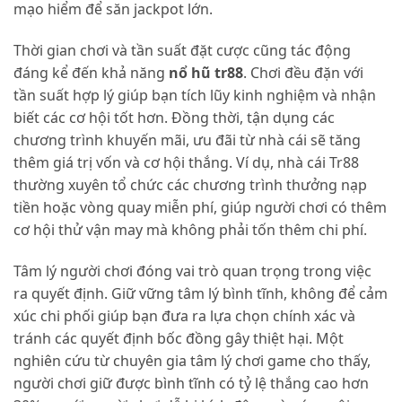
mạo hiểm để săn jackpot lớn.
Thời gian chơi và tần suất đặt cược cũng tác động
đáng kể đến khả năng
nổ hũ tr88
. Chơi đều đặn với
tần suất hợp lý giúp bạn tích lũy kinh nghiệm và nhận
biết các cơ hội tốt hơn. Đồng thời, tận dụng các
chương trình khuyến mãi, ưu đãi từ nhà cái sẽ tăng
thêm giá trị vốn và cơ hội thắng. Ví dụ, nhà cái Tr88
thường xuyên tổ chức các chương trình thưởng nạp
tiền hoặc vòng quay miễn phí, giúp người chơi có thêm
cơ hội thử vận may mà không phải tốn thêm chi phí.
Tâm lý người chơi đóng vai trò quan trọng trong việc
ra quyết định. Giữ vững tâm lý bình tĩnh, không để cảm
xúc chi phối giúp bạn đưa ra lựa chọn chính xác và
tránh các quyết định bốc đồng gây thiệt hại. Một
nghiên cứu từ chuyên gia tâm lý chơi game cho thấy,
người chơi giữ được bình tĩnh có tỷ lệ thắng cao hơn