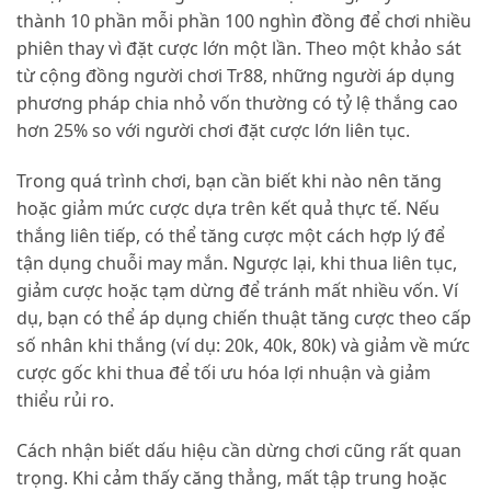
thành 10 phần mỗi phần 100 nghìn đồng để chơi nhiều
phiên thay vì đặt cược lớn một lần. Theo một khảo sát
từ cộng đồng người chơi Tr88, những người áp dụng
phương pháp chia nhỏ vốn thường có tỷ lệ thắng cao
hơn 25% so với người chơi đặt cược lớn liên tục.
Trong quá trình chơi, bạn cần biết khi nào nên tăng
hoặc giảm mức cược dựa trên kết quả thực tế. Nếu
thắng liên tiếp, có thể tăng cược một cách hợp lý để
tận dụng chuỗi may mắn. Ngược lại, khi thua liên tục,
giảm cược hoặc tạm dừng để tránh mất nhiều vốn. Ví
dụ, bạn có thể áp dụng chiến thuật tăng cược theo cấp
số nhân khi thắng (ví dụ: 20k, 40k, 80k) và giảm về mức
cược gốc khi thua để tối ưu hóa lợi nhuận và giảm
thiểu rủi ro.
Cách nhận biết dấu hiệu cần dừng chơi cũng rất quan
trọng. Khi cảm thấy căng thẳng, mất tập trung hoặc