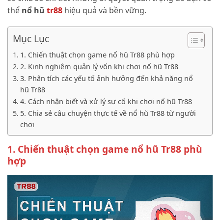
thể
nổ hũ
tr88
hiệu quả và bền vững.
Mục Lục
1. Chiến thuật chọn game nổ hũ Tr88 phù hợp
2. Kinh nghiệm quản lý vốn khi chơi nổ hũ Tr88
3. Phân tích các yếu tố ảnh hưởng đến khả năng nổ
hũ Tr88
4. Cách nhận biết và xử lý sự cố khi chơi nổ hũ Tr88
5. Chia sẻ câu chuyện thực tế về nổ hũ Tr88 từ người
chơi
1. Chiến thuật chọn game nổ hũ Tr88 phù
hợp