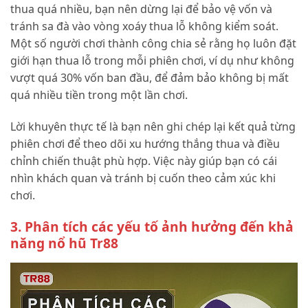
thua quá nhiều, bạn nên dừng lại để bảo vệ vốn và
tránh sa đà vào vòng xoáy thua lỗ không kiểm soát.
Một số người chơi thành công chia sẻ rằng họ luôn đặt
giới hạn thua lỗ trong mỗi phiên chơi, ví dụ như không
vượt quá 30% vốn ban đầu, để đảm bảo không bị mất
quá nhiều tiền trong một lần chơi.
Lời khuyên thực tế là bạn nên ghi chép lại kết quả từng
phiên chơi để theo dõi xu hướng thắng thua và điều
chỉnh chiến thuật phù hợp. Việc này giúp bạn có cái
nhìn khách quan và tránh bị cuốn theo cảm xúc khi
chơi.
3. Phân tích các yếu tố ảnh hưởng đến khả
năng nổ hũ Tr88