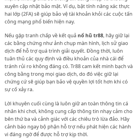
xuyên cập nhật bảo mật. Ví dụ, bật tính năng xác thực
hai lớp (2FA) sẽ giúp bảo vệ tài khoản khỏi các cuộc tấn
công mạng phổ biến hiện nay.
Nếu gặp tranh chấp về kết quả
nổ hũ tr88
, hãy giữ lại
các bằng chứng như ảnh chụp màn hình, lịch sử giao
dịch để hỗ trợ quá trình giải quyết. Đồng thời, luôn
tuân thủ các quy định và điều khoản của nhà cái để
tránh rủi ro không đáng có. Tr88 cam kết minh bạch và
công bằng trong mọi giao dịch, do đó việc giữ lại
chứng cứ sẽ giúp bạn bảo vệ quyền lợi tốt hơn khi có
sự cố xảy ra.
Lời khuyên cuối cùng là luôn giữ an toàn thông tin cá
nhân khi chơi, không cung cấp thông tin nhạy cảm cho
bên thứ ba và cảnh giác với các chiêu trò lừa đảo. Hãy
cảnh báo ngay bộ phận hỗ trợ nếu phát hiện các hành
vi đáng ngờ để được hỗ trợ kịp thời.