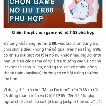
Chiến thuật chọn game nổ hũ Tr88 phù hợp
Để tăng khả năng
nổ hũ tr88
, việc lựa chọn đúng trò
chơi slot là điều không thể bỏ qua. Trên nền tảng Tr88,
có nhiều loại slot với tỷ lệ nổ hũ khác nhau. Người chơi
nên ưu tiên các game có tỷ lệ trả thưởng cao và cơ chế
jackpot rõ ràng. Ví dụ, những trò slot có nhiều dòng
thanh toán (paylines) thường có cơ hội trúng thưởng
lớn hơn.
Ví dụ cụ thể, trò chơi “Mega Fortune” trên Tr88 có tới
25 dòng thanh toán và tỷ lệ RTP lên đến 96,6%, giúp
người chơi có nhiều cơ hội trúng jackpot hơn so với các