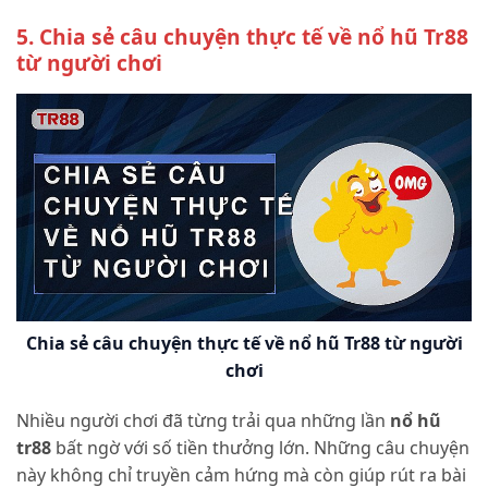
5. Chia sẻ câu chuyện thực tế về nổ hũ Tr88
từ người chơi
Chia sẻ câu chuyện thực tế về nổ hũ Tr88 từ người
chơi
Nhiều người chơi đã từng trải qua những lần
nổ hũ
tr88
bất ngờ với số tiền thưởng lớn. Những câu chuyện
này không chỉ truyền cảm hứng mà còn giúp rút ra bài