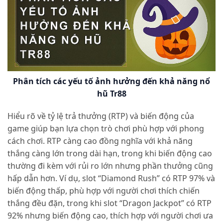
Phân tích các yếu tố ảnh hưởng đến khả năng nổ
hũ Tr88
Hiểu rõ về tỷ lệ trả thưởng (RTP) và biến động của
game giúp bạn lựa chọn trò chơi phù hợp với phong
cách chơi. RTP càng cao đồng nghĩa với khả năng
thắng càng lớn trong dài hạn, trong khi biến động cao
thường đi kèm với rủi ro lớn nhưng phần thưởng cũng
hấp dẫn hơn. Ví dụ, slot “Diamond Rush” có RTP 97% và
biến động thấp, phù hợp với người chơi thích chiến
thắng đều đặn, trong khi slot “Dragon Jackpot” có RTP
92% nhưng biến động cao, thích hợp với người chơi ưa