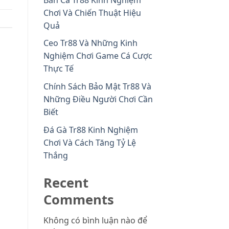
Chơi Và Chiến Thuật Hiệu
Quả
Ceo Tr88 Và Những Kinh
Nghiệm Chơi Game Cá Cược
Thực Tế
Chính Sách Bảo Mật Tr88 Và
Những Điều Người Chơi Cần
Biết
Đá Gà Tr88 Kinh Nghiệm
Chơi Và Cách Tăng Tỷ Lệ
Thắng
Recent
Comments
Không có bình luận nào để