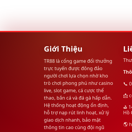
Giới Thiệu
Li
Thư
TR88
là cổng game đổi thưởng
trực tuyến được đông đảo
Thô
người chơi lựa chọn nhờ kho
trò chơi phong phú như casino
📞 
live, slot game, cá cược thể
📩
c
thao, bắn cá và đá gà hấp dẫn.
Hệ thống hoạt động ổn định,
️⛳ 
hỗ trợ nạp rút linh hoạt, xử lý
Hồ 
giao dịch nhanh, bảo mật
🌎 
thông tin cao cùng đội ngũ