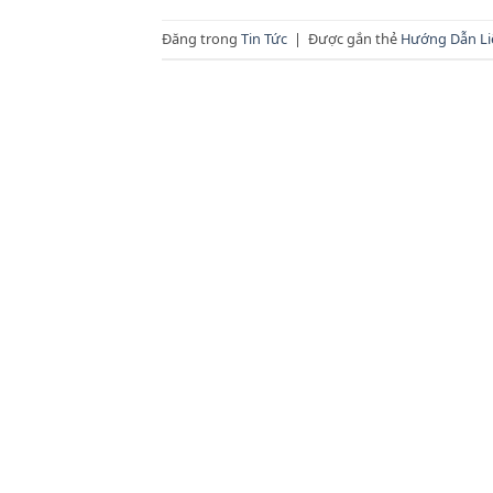
Đăng trong
Tin Tức
|
Được gắn thẻ
Hướng Dẫn Li